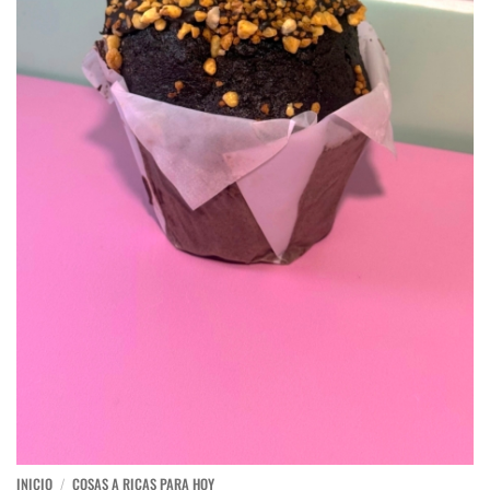
INICIO
/
COSAS A RICAS PARA HOY