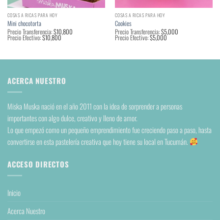
COSAS A RICAS PARA HOY
COSAS A RICAS PARA HOY
Mini chocotorta
Cookies
Precio Transferencia:
$
10,800
Precio Transferencia:
$
5,000
Precio Efectivo:
$
10,800
Precio Efectivo:
$
5,000
ACERCA NUESTRO
Miska Muska nació en el año 2011 con la idea de sorprender a personas
importantes con algo dulce, creativo y lleno de amor.
Lo que empezó como un pequeño emprendimiento fue creciendo paso a paso, hasta
convertirse en esta pastelería creativa que hoy tiene su local en Tucumán.
ACCESO DIRECTOS
Inicio
Acerca Nuestro