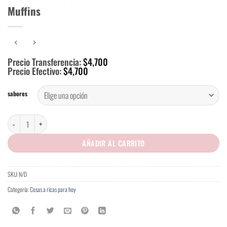
Muffins
Precio Transferencia:
$
4,700
Precio Efectivo:
$
4,700
sabores
Muffins cantidad
AÑADIR AL CARRITO
SKU:
N/D
Categoría:
Cosas a ricas para hoy