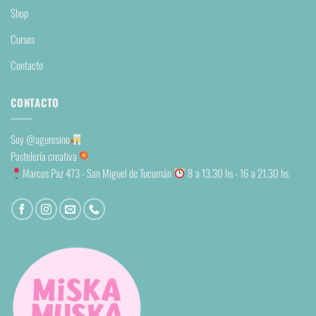
Shop
Cursos
Contacto
CONTACTO
Soy
@aguresino
Pastelería creativa
Marcos Paz 473 - San Miguel de Tucumán
8 a 13.30 hs - 16 a 21.30 hs