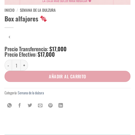
INICIO
/
SEMANA DE LA DULZURA
Box alfajores
Precio Transferencia:
$
17,000
Precio Efectivo:
$
17,000
Box alfajores
cantidad
AÑADIR AL CARRITO
Categoría:
Semana de la dulzura