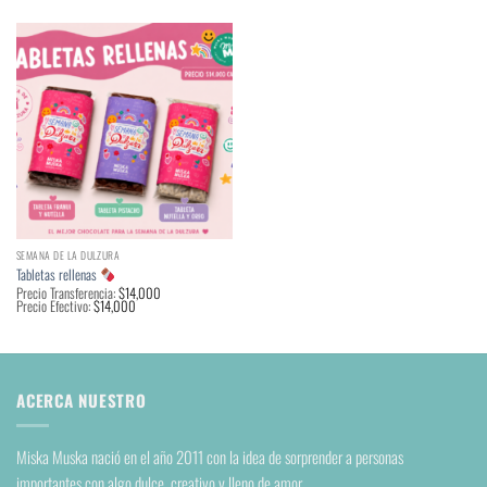
SEMANA DE LA DULZURA
Tabletas rellenas
Precio Transferencia:
$
14,000
Precio Efectivo:
$
14,000
ACERCA NUESTRO
Miska Muska nació en el año 2011 con la idea de sorprender a personas
importantes con algo dulce, creativo y lleno de amor.