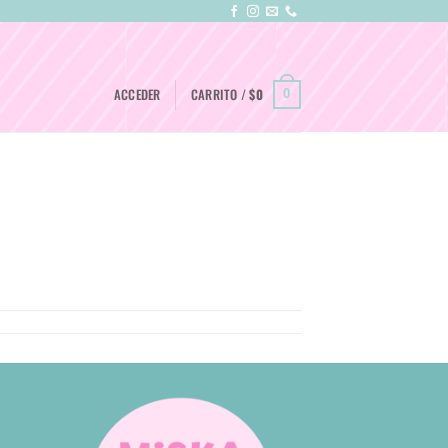
ACCEDER
CARRITO /
$
0
0