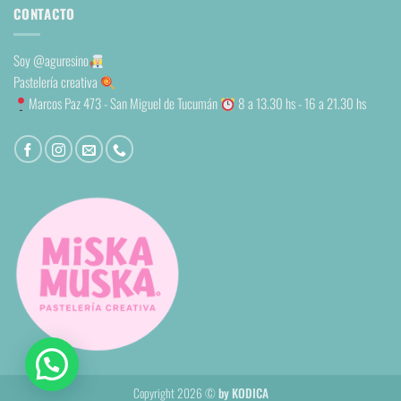
CONTACTO
Soy
@aguresino
Pastelería creativa
Marcos Paz 473 - San Miguel de Tucumán
8 a 13.30 hs - 16 a 21.30 hs
Copyright 2026 ©
by KODICA