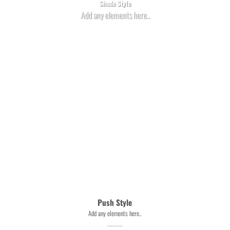
Shade Style
Add any elements here..
Push Style
Add any elements here..