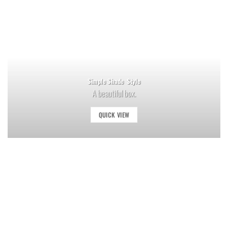
Simple Shade Style
A beautiful box.
QUICK VIEW