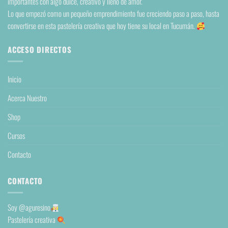
importantes con algo dulce, creativo y lleno de amor.
Lo que empezó como un pequeño emprendimiento fue creciendo paso a paso, hasta
convertirse en esta pastelería creativa que hoy tiene su local en Tucumán.
ACCESO DIRECTOS
Inicio
Acerca Nuestro
Shop
Cursos
Contacto
CONTACTO
Soy
@aguresino
Pastelería creativa