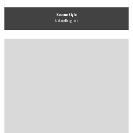
Bounce Style
Add anything here