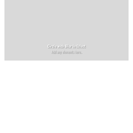
Circle with Blur In Effect
Add any elements here..