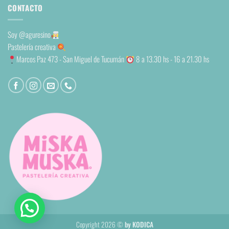
CONTACTO
Soy
@aguresino
Pastelería creativa
Marcos Paz 473 - San Miguel de Tucumán
8 a 13.30 hs - 16 a 21.30 hs
Copyright 2026 ©
by KODICA