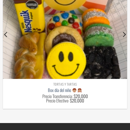
TORTAS Y TARTAS
Box día del niño
Precio Transferencia:
$
20,000
Precio Efectivo:
$
20,000