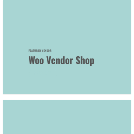
FEATURED VENDOR
Woo Vendor Shop
SHOP NOW