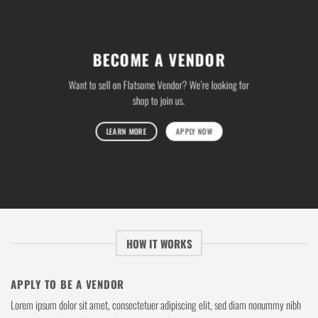
BECOME A VENDOR
Want to sell on Flatsome Vendor? We’re looking for
shop to join us.
LEARN MORE
APPLY NOW
HOW IT WORKS
APPLY TO BE A VENDOR
Lorem ipsum dolor sit amet, consectetuer adipiscing elit, sed diam nonummy nibh